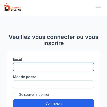
Toggl
Veuillez vous connecter ou vous
inscrire
Email
Mot de passe
Se souvenir de moi
Connexion